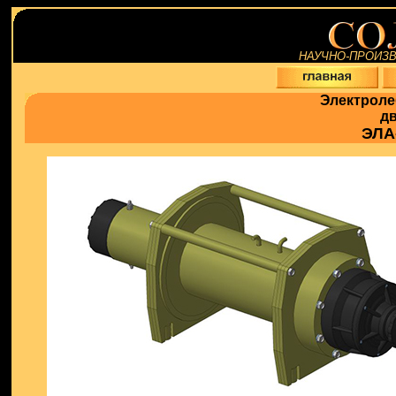
НАУЧНО-ПРОИЗ
Электроле
д
ЭЛА