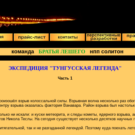
команда
БРАТЬЯ ЛЕШЕГО
нпп солитон
ЭКСПЕДИЦИЯ "ТУНГУССКАЯ ЛЕГЕНДА"
Часть 1
произошёл взрыв колоссальной силы. Взрывная волна несколько раз об
нтру взрыва оказалась фактория Ванавара. Район взрыва был настольк
лько ни искали: и куски метеорита, и следы кометы, ядерного взрыва, 
ов Никола Теслы. На сегодня существует несколько десятков научных г
гательной, так и не разгаданной легендой. Поэтому куда поехать лето