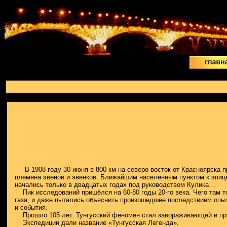
В 1908 году 30 июня в
800 км
на северо-восток от Красноярска 
племена эвенов и эвенков. Ближайшим населённым пунктом к эпице
начались только в двадцатых годах под руководством Кулика…
Пик исследований пришёлся на 60-80 годы 20-го века. Чего там то
газа, и даже пытались объяснить произошедшее последствием опыт
и события.
Прошло 105 лет. Тунгусский феномен стал завораживающей и притя
Экспедиции дали название «Тунгусская Легенда».