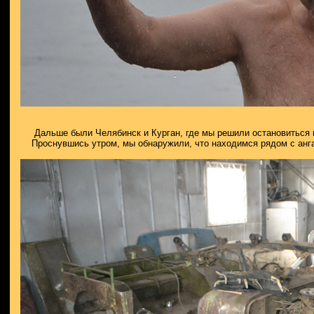
Дальше были Челябинск и Курган, где мы решили остановиться н
Проснувшись утром, мы обнаружили, что находимся рядом с ангар