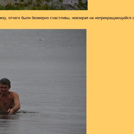
ожку, отчего были безмерно счастливы, невзирая на непрекращающийся 