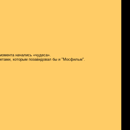
 момента начались «чудеса».
тетами, которым позавидовал бы и "Мосфильм".