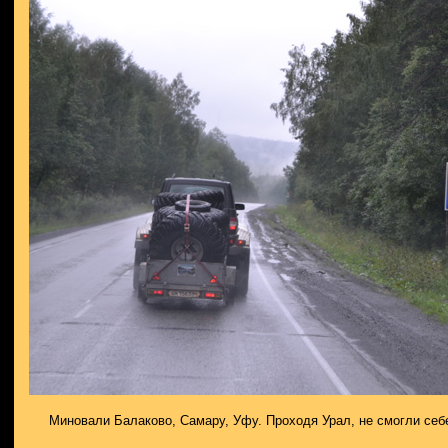
Миновали Балаково, Самару, Уфу. Проходя Урал, не смогли себе 